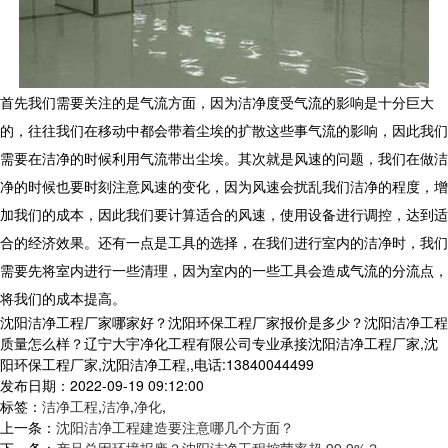
首先我们需要关注的是气流方面，因为洁净度受气流的影响是十分巨大
的，往往我们在移动中都会带着尘埃的扩散这些事气流的影响，因此我们
需要在洁净的时候利用气流带出尘埃。其次就是风速的问题，我们在做洁
净的时候也要时刻注意风速的变化，因为风速会扰乱我们洁净的程度，增
加我们的成本，因此我们要计算适合的风速，使用设备进行调控，达到适
合的经济效果。还有一点是工具的选择，在我们进行室内的洁净时，我们
需要先将室内进行一些清理，因为室内的一些工具会造成气流的分流点，
将我们的成本提高。
沈阳洁净工程厂家哪家好？沈阳环保工程厂家报价是多少？沈阳洁净工程
质量怎么样？辽宁大宇净化工程有限公司专业承接沈阳洁净工程厂家,沈
阳环保工程厂家,沈阳洁净工程,,电话:13840044499
发布日期：2022-09-19 09:12:00
标签：
洁净工程
,
洁净
,
净化
,
上一条：
沈阳洁净工程建造要注意哪几个方面？