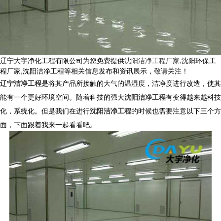
辽宁大宇净化工程有限公司为您免费提供
沈阳洁净工程厂家
,沈阳环保工
程厂家,沈阳洁净工程等相关信息发布和资讯展示，敬请关注！
辽宁洁净工程
是将其产品所接触的大气的温湿度，洁净度进行改造，使其
能有一个更好环境空间。随着科技的强大
沈阳洁净工程
有变得越来越科技
化，系统化。但是我们在进行
沈阳洁净工程
的时候也需要注意以下三个方
面，下面跟着我来一起看看吧。